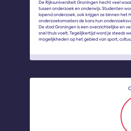
De Rijksuniversiteit Groningen hecht veel wa
tussen onderzoek en onderwijs. Studenten wor
lopend onderzoek, ook krijgen ze binnen het 
onderzoeksmasters de kans hun onderzoeksva
De stad Groningen is een overzichtelijke en vei
snel thuis voelt. Tegelijkertijd word je steeds 
mogelijkheden op het gebied van sport, cultuu
O