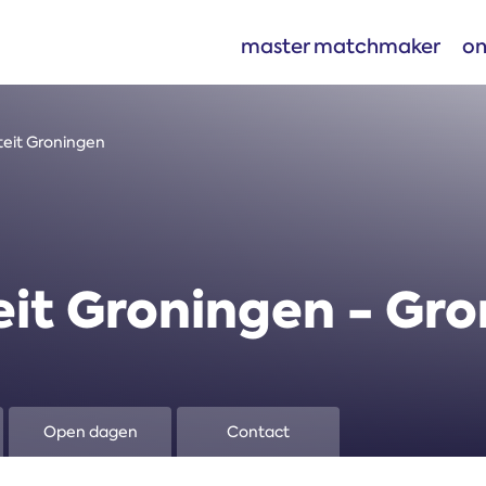
master matchmaker
on
iteit Groningen
teit Groningen - Gr
Open dagen
Contact