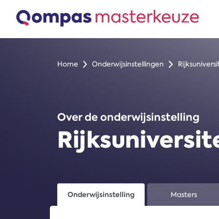
}
Home
Onderwijsinstellingen
Rijksunivers
Over de onderwijsinstelling
Rijksuniversi
Onderwijsinstelling
Masters